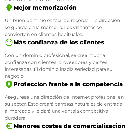
psychology_alt
Mejor memorización
Un buen dominio es fácil de recordar. La dirección
se guarda en la memoria. Los visitantes se
convierten en clientes habituales.
sentiment_satisfied
Más confianza de los clientes
Con un dominio profesional, se crea mucha
confianza con clientes, proveedores y partes
interesadas. El dominio irradia seriedad para su
negocio.
health_and_safety
Protección frente a la competencia
Asegúrese una dirección de Internet profesional en
su sector. Esto creará barreras naturales de entrada
al mercado y le dará una ventaja competitiva
duradera.
euro_symbol
Menores costes de comercialización