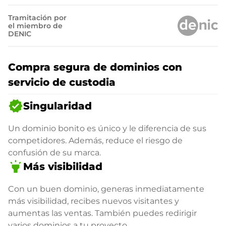
Tramitación por
el miembro de
DENIC
Compra segura de dominios con
servicio de custodia
verified
Singularidad
Un dominio bonito es único y le diferencia de sus
competidores. Además, reduce el riesgo de
confusión de su marca.
highlight
Más visibilidad
Con un buen dominio, generas inmediatamente
más visibilidad, recibes nuevos visitantes y
aumentas las ventas. También puedes redirigir
varios dominios a tu proyecto.