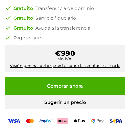
check
Gratuito
Transferencia de dominio
check
Gratuito
Servicio fiduciario
check
Gratuito
Ayuda a la transferencia
check
Pago seguro
€990
sin IVA.
Visión general del impuesto sobre las ventas estimado
Comprar ahora
Sugerir un precio