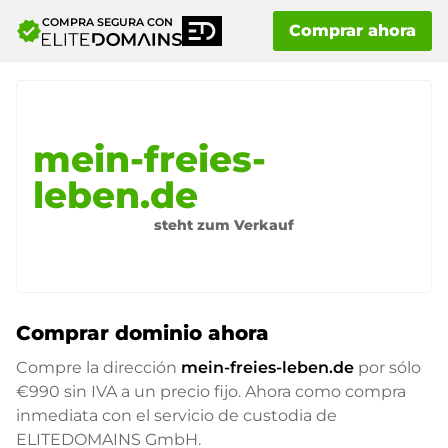
COMPRA SEGURA CON
verified
Comprar ahora
mein-freies-
leben.de
steht zum Verkauf
Comprar dominio ahora
Compre la dirección
mein-freies-leben.de
por sólo
€990
sin IVA a un precio fijo. Ahora como compra
inmediata con el servicio de custodia de
ELITEDOMAINS GmbH.